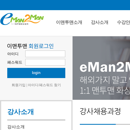
이맨투맨소개
강사소개
수강안
아이디
패스워드
회원가입
|
아이디/패스워드 찾기
강사소개
강사소개