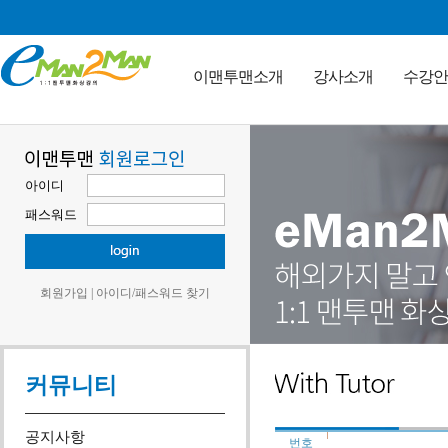
이맨투맨소개
강사소개
수강안
아이디
패스워드
회원가입
|
아이디/패스워드 찾기
커뮤니티
공지사항
번호